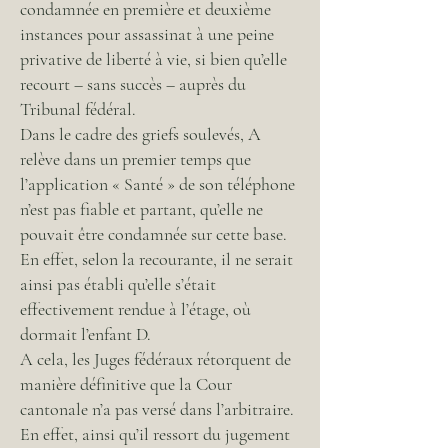
condamnée en première et deuxième
instances pour assassinat à une peine
privative de liberté à vie, si bien qu’elle
recourt – sans succès – auprès du
Tribunal fédéral.
Dans le cadre des griefs soulevés, A
relève dans un premier temps que
l’application « Santé » de son téléphone
n’est pas fiable et partant, qu’elle ne
pouvait être condamnée sur cette base.
En effet, selon la recourante, il ne serait
ainsi pas établi qu’elle s’était
effectivement rendue à l’étage, où
dormait l’enfant D.
A cela, les Juges fédéraux rétorquent de
manière définitive que la Cour
cantonale n’a pas versé dans l’arbitraire.
En effet, ainsi qu’il ressort du jugement