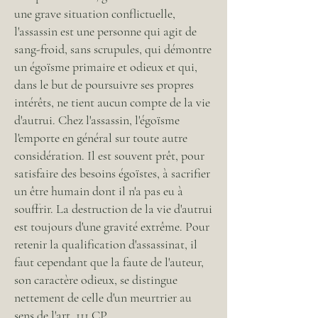
une grave situation conflictuelle,
l'assassin est une personne qui agit de
sang-froid, sans scrupules, qui démontre
un égoïsme primaire et odieux et qui,
dans le but de poursuivre ses propres
intérêts, ne tient aucun compte de la vie
d'autrui. Chez l'assassin, l'égoïsme
l'emporte en général sur toute autre
considération. Il est souvent prêt, pour
satisfaire des besoins égoïstes, à sacrifier
un être humain dont il n'a pas eu à
souffrir. La destruction de la vie d'autrui
est toujours d'une gravité extrême. Pour
retenir la qualification d'assassinat, il
faut cependant que la faute de l'auteur,
son caractère odieux, se distingue
nettement de celle d'un meurtrier au
sens de l'art. 111 CP.