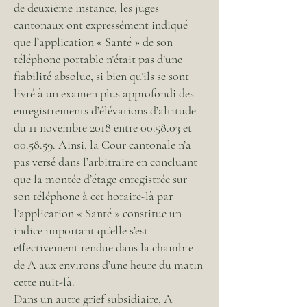
de deuxième instance, les juges
cantonaux ont expressément indiqué
que l’application « Santé » de son
téléphone portable n’était pas d’une
fiabilité absolue, si bien qu’ils se sont
livré à un examen plus approfondi des
enregistrements d’élévations d’altitude
du 11 novembre 2018 entre 00.58.03 et
00.58.59. Ainsi, la Cour cantonale n’a
pas versé dans l’arbitraire en concluant
que la montée d’étage enregistrée sur
son téléphone à cet horaire-là par
l’application « Santé » constitue un
indice important qu’elle s’est
effectivement rendue dans la chambre
de A aux environs d’une heure du matin
cette nuit-là.
Dans un autre grief subsidiaire, A