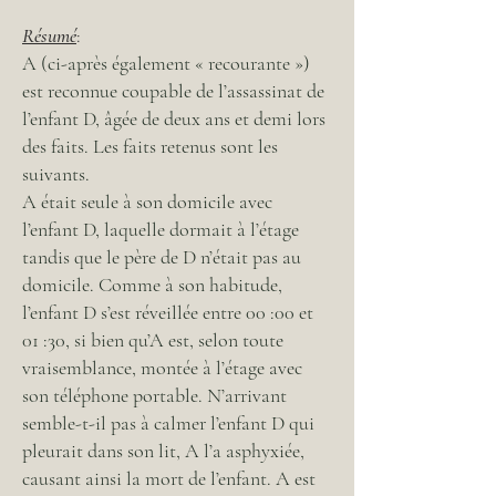
Résumé
:
A (ci-après également « recourante »)
est reconnue coupable de l’assassinat de
l’enfant D, âgée de deux ans et demi lors
des faits. Les faits retenus sont les
suivants.
A était seule à son domicile avec
l’enfant D, laquelle dormait à l’étage
tandis que le père de D n’était pas au
domicile. Comme à son habitude,
l’enfant D s’est réveillée entre 00 :00 et
01 :30, si bien qu’A est, selon toute
vraisemblance, montée à l’étage avec
son téléphone portable. N’arrivant
semble-t-il pas à calmer l’enfant D qui
pleurait dans son lit, A l’a asphyxiée,
causant ainsi la mort de l’enfant. A est