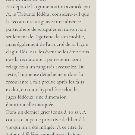
En dépit de l’argumentation avancée par
A, le Tribunal fédéral considère-t-il que
la recourante a agi avec une absence
particulière de scrupules en raison non
seulement de l'égoïsme de son mobile,
mais également de l'atrocité de sa façon
d'agir. Dès lors, les éventuelles émotions
que la recourante a pu ressentir sont
reléguées à un rang très accessoire. Du
reste, l'immense détachement dont la
recourante a fait preuve après les faits
exclut, en toute hypothèse selon les
juges fédéeux, une dimension
émotionnelle marquée.
Dans un dernier grief (consid. 10 ss), A
conteste la peine privative de liberté à
vie qui lui a été infligée. A ce titre, le
Tribunal fédéral rappelle que le juge