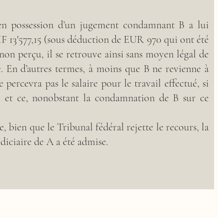
 en possession d’un jugement condamnant B a lui
 13'577,15 (sous déduction de EUR 970 qui ont été
 non perçu, il se retrouve ainsi sans moyen légal de
 En d’autres termes, à moins que B ne revienne à
 percevra pas le salaire pour le travail effectué, si
-, et ce, nonobstant la condamnation de B sur ce
e, bien que le Tribunal fédéral rejette le recours, la
diciaire de A a été admise.