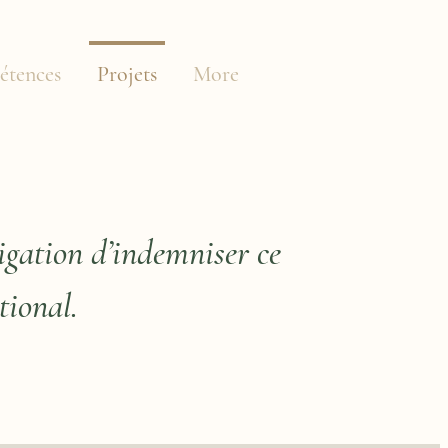
étences
Projets
More
ligation d’indemniser ce
ional.