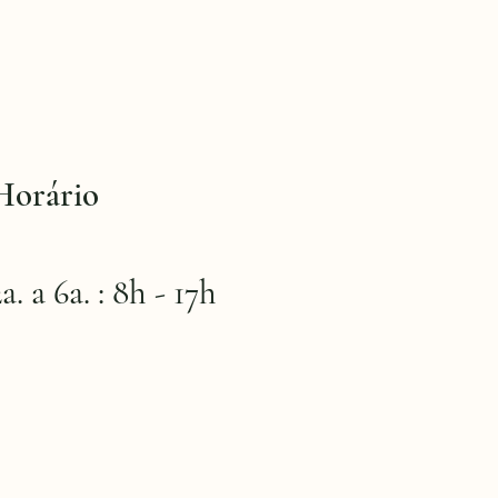
Horário
2a. a 6a. : 8h - 17h