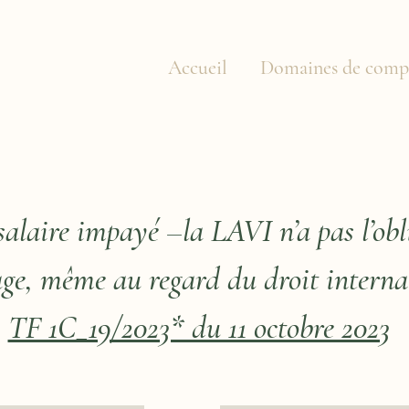
Accueil
Domaines de comp
salaire impayé –la LAVI n’a pas l’ob
e, même au regard du droit internat
TF 1C_19/2023* du 11 octobre 2023