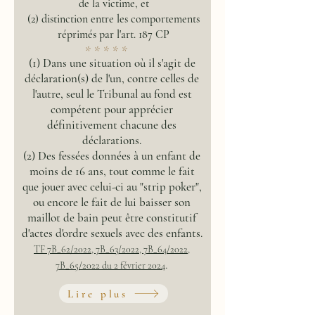
de la victime, et
(2) distinction entre les comportements
réprimés par l'art. 187 CP
* * * * *
(1) Dans une situation où il s'agit de
déclaration(s) de l'un, contre celles de
l'autre, seul le Tribunal au fond est
compétent pour apprécier
définitivement
chacune
des
déclarations.
(2) Des fessées données à un enfant de
moins de 16 ans, tout comme le fait
que jouer avec celui-ci au "strip poker",
ou encore le fait de lui baisser son
maillot de bain peut être constitutif
d'actes d'ordre sexuels avec des enfants.
TF 7B_62/2022, 7B_63/2022, 7B_64/2022,
.
7B_65/2022 du 2 février 2024
Lire plus