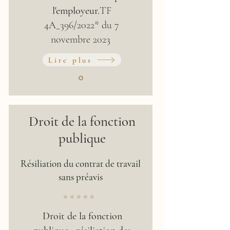
l'employeur.
TF
4A_396/2022* du 7
novembre 2023
Lire plus
Droit de la fonction
publique
Résiliation du contrat de travail
sans préavis
* * * * *
Droit de la fonction